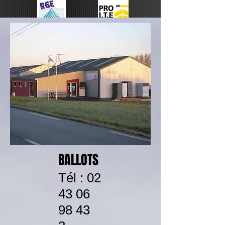
DEPUIS 1995
BALLOTS
Tél :
02
43 06
98 43